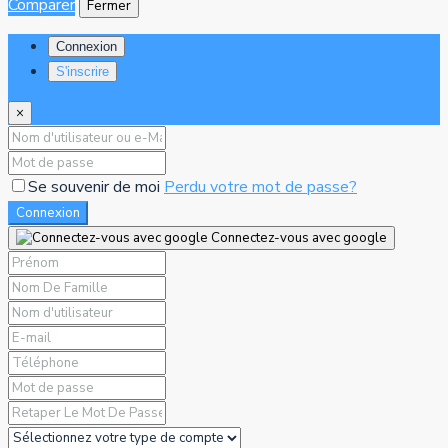
Comparer
Fermer
Connexion
S'inscrire
×
Se souvenir de moi
Perdu votre mot de passe?
Connexion
Connectez-vous avec google