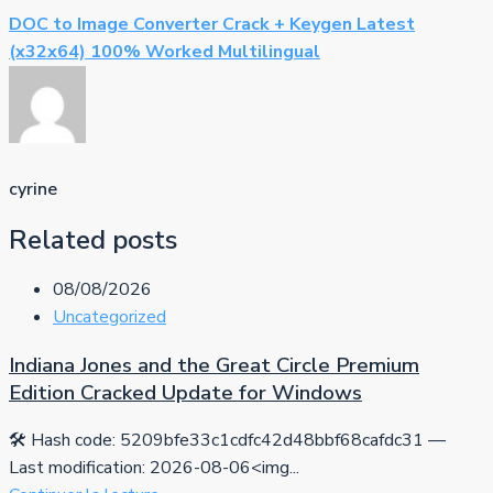
DOC to Image Converter Crack + Keygen Latest
(x32x64) 100% Worked Multilingual
cyrine
Related posts
08/08/2026
Uncategorized
Indiana Jones and the Great Circle Premium
Edition Cracked Update for Windows
🛠 Hash code: 5209bfe33c1cdfc42d48bbf68cafdc31 —
Last modification: 2026-08-06<img...