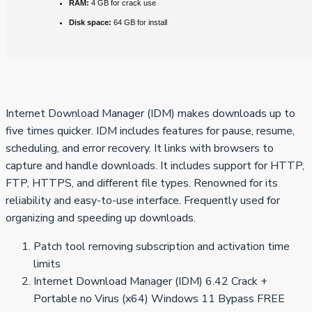
RAM:
4 GB for crack use
Disk space:
64 GB for install
Internet Download Manager (IDM) makes downloads up to
five times quicker. IDM includes features for pause, resume,
scheduling, and error recovery. It links with browsers to
capture and handle downloads. It includes support for HTTP,
FTP, HTTPS, and different file types. Renowned for its
reliability and easy-to-use interface. Frequently used for
organizing and speeding up downloads.
Patch tool removing subscription and activation time
limits
Internet Download Manager (IDM) 6.42 Crack +
Portable no Virus (x64) Windows 11 Bypass FREE