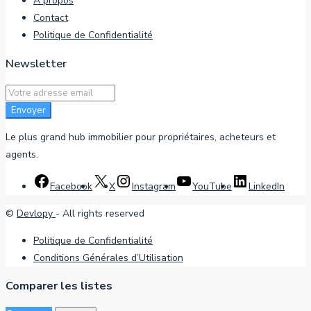
À propos
Contact
Politique de Confidentialité
Newsletter
Envoyer
Le plus grand hub immobilier pour propriétaires, acheteurs et
agents.
Facebook
X
Instagram
YouTube
LinkedIn
©
Devlopy
- All rights reserved
Politique de Confidentialité
Conditions Générales d’Utilisation
Comparer les listes