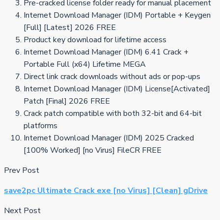
Pre-cracked license folder ready for manual placement
Internet Download Manager (IDM) Portable + Keygen
[Full] [Latest] 2026 FREE
Product key download for lifetime access
Internet Download Manager (IDM) 6.41 Crack +
Portable Full (x64) Lifetime MEGA
Direct link crack downloads without ads or pop-ups
Internet Download Manager (IDM) License[Activated]
Patch [Final] 2026 FREE
Crack patch compatible with both 32-bit and 64-bit
platforms
Internet Download Manager (IDM) 2025 Cracked
[100% Worked] [no Virus] FileCR FREE
Prev Post
save2pc Ultimate Crack exe [no Virus] [Clean] gDrive
Next Post