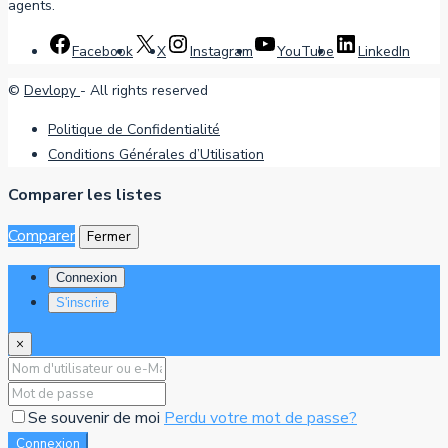
agents.
Facebook
X
Instagram
YouTube
LinkedIn
©
Devlopy
- All rights reserved
Politique de Confidentialité
Conditions Générales d’Utilisation
Comparer les listes
Comparer
Fermer
Connexion
S'inscrire
×
Se souvenir de moi
Perdu votre mot de passe?
Connexion