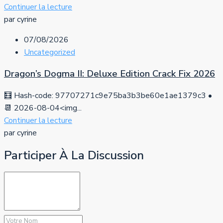
Continuer la lecture
par cyrine
07/08/2026
Uncategorized
Dragon’s Dogma II: Deluxe Edition Crack Fix 2026
🧮 Hash-code: 97707271c9e75ba3b3be60e1ae1379c3 •
📆 2026-08-04<img...
Continuer la lecture
par cyrine
Participer À La Discussion