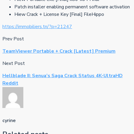
Patch installer enabling permanent software activation
Hiew Crack + License Key [Final] FileHippo
https://immobiliers.tn/?p=21247
Prev Post
TeamViewer Portable + Crack [Latest] Premium
Next Post
Hellblade II: Senua’s Saga Crack Status 4K-UltraHD
Reddit
cyrine