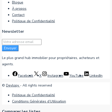
Blogue
À propos
Contact
Politique de Confidentialité
Newsletter
Envoyer
Le plus grand hub immobilier pour propriétaires, acheteurs et
agents.
Facebook
X
Instagram
YouTube
LinkedIn
©
Devlopy
- All rights reserved
Politique de Confidentialité
Conditions Générales d’Utilisation
Comparer les listes