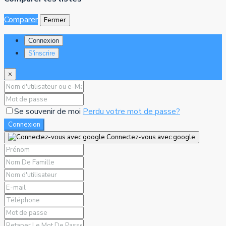
Comparer
Fermer
Connexion
S'inscrire
×
Se souvenir de moi
Perdu votre mot de passe?
Connexion
Connectez-vous avec google