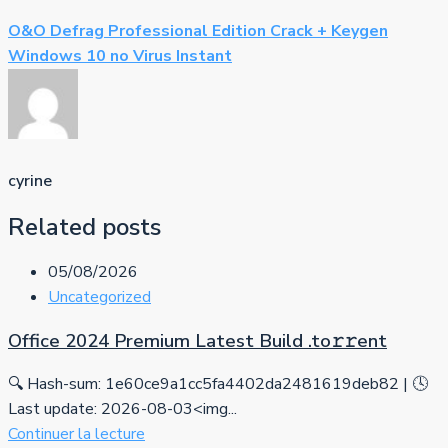
O&O Defrag Professional Edition Crack + Keygen
Windows 10 no Virus Instant
cyrine
Related posts
05/08/2026
Uncategorized
Office 2024 Premium Latest Build .tо𝚛𝚛еnt
🔍 Hash-sum: 1e60ce9a1cc5fa4402da2481619deb82 | 🕓
Last update: 2026-08-03<img...
Continuer la lecture