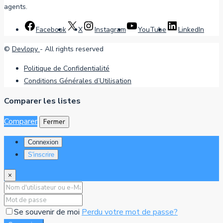
agents.
Facebook
X
Instagram
YouTube
LinkedIn
©
Devlopy
- All rights reserved
Politique de Confidentialité
Conditions Générales d’Utilisation
Comparer les listes
Comparer
Fermer
Connexion
S'inscrire
×
Se souvenir de moi
Perdu votre mot de passe?