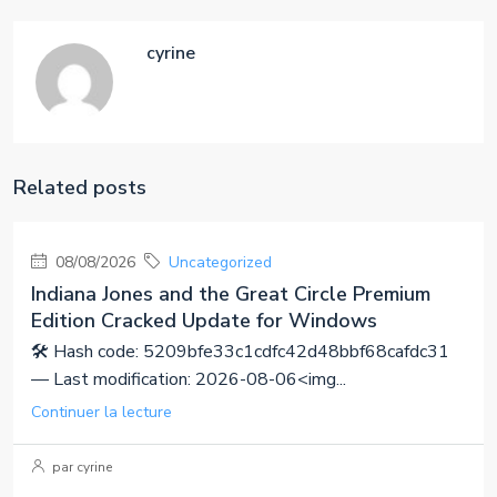
cyrine
Related posts
08/08/2026
Uncategorized
Indiana Jones and the Great Circle Premium
Edition Cracked Update for Windows
🛠 Hash code: 5209bfe33c1cdfc42d48bbf68cafdc31
— Last modification: 2026-08-06<img...
Continuer la lecture
par cyrine