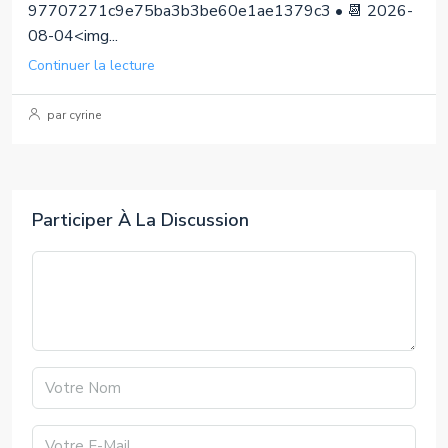
97707271c9e75ba3b3be60e1ae1379c3 • 📆 2026-
08-04<img...
Continuer la lecture
par cyrine
Participer À La Discussion