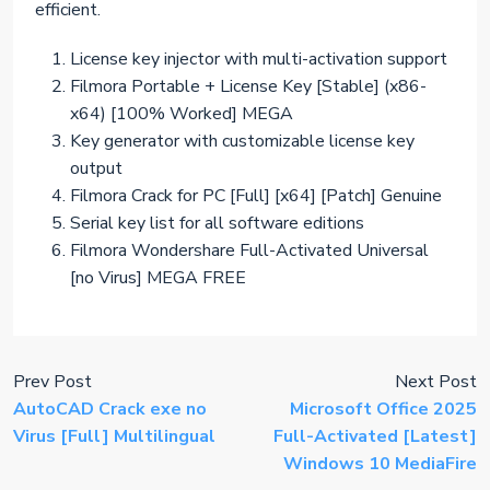
efficient.
License key injector with multi-activation support
Filmora Portable + License Key [Stable] (x86-
x64) [100% Worked] MEGA
Key generator with customizable license key
output
Filmora Crack for PC [Full] [x64] [Patch] Genuine
Serial key list for all software editions
Filmora Wondershare Full-Activated Universal
[no Virus] MEGA FREE
Prev Post
Next Post
AutoCAD Crack exe no
Microsoft Office 2025
Virus [Full] Multilingual
Full-Activated [Latest]
Windows 10 MediaFire