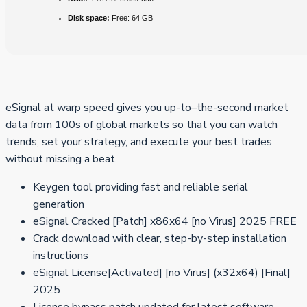
Disk space:
Free: 64 GB
eSignal at warp speed gives you up-to–the-second market
data from 100s of global markets so that you can watch
trends, set your strategy, and execute your best trades
without missing a beat.
Keygen tool providing fast and reliable serial
generation
eSignal Cracked [Patch] x86x64 [no Virus] 2025 FREE
Crack download with clear, step-by-step installation
instructions
eSignal License[Activated] [no Virus] (x32x64) [Final]
2025