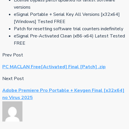
License bypass patch updated for latest software
versions
eSignal Portable + Serial Key All Versions [x32x64]
[Windows] Tested FREE
Patch for resetting software trial counters indefinitely
eSignal Pre-Activated Clean (x86-x64) Latest Tested
FREE
Prev Post
PC MACLAN Free[Activated] Final [Patch] .zip
Next Post
Adobe Premiere Pro Portable + Keygen Final [x32x64]
no Virus 2025