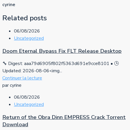
cyrine
Related posts
06/08/2026
Uncategorized
Doom Eternal Bypass Fix FLT Release Desktop
🔧 Digest: aaa79d6905f802f5363d691e9cce8101 • 🕒
Updated: 2026-08-06<img...
Continuer la lecture
par cyrine
06/08/2026
Uncategorized
Return of the Obra Dinn EMPRESS Crack Torrent
Download