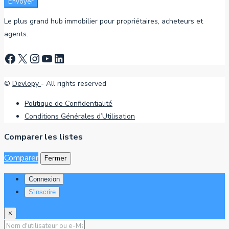
Envoyer
Le plus grand hub immobilier pour propriétaires, acheteurs et
agents.
Facebook
X
Instagram
YouTube
LinkedIn
©
Devlopy
- All rights reserved
Politique de Confidentialité
Conditions Générales d’Utilisation
Comparer les listes
Comparer
Fermer
Connexion
S'inscrire
×