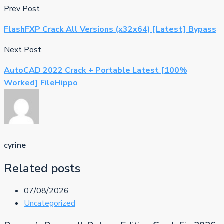
Prev Post
FlashFXP Crack All Versions (x32x64) [Latest] Bypass
Next Post
AutoCAD 2022 Crack + Portable Latest [100%
Worked] FileHippo
cyrine
Related posts
07/08/2026
Uncategorized