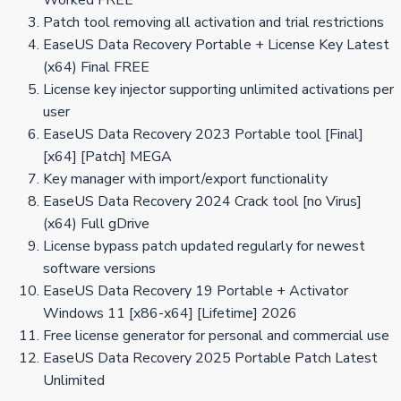
Worked FREE
Patch tool removing all activation and trial restrictions
EaseUS Data Recovery Portable + License Key Latest
(x64) Final FREE
License key injector supporting unlimited activations per
user
EaseUS Data Recovery 2023 Portable tool [Final]
[x64] [Patch] MEGA
Key manager with import/export functionality
EaseUS Data Recovery 2024 Crack tool [no Virus]
(x64) Full gDrive
License bypass patch updated regularly for newest
software versions
EaseUS Data Recovery 19 Portable + Activator
Windows 11 [x86-x64] [Lifetime] 2026
Free license generator for personal and commercial use
EaseUS Data Recovery 2025 Portable Patch Latest
Unlimited