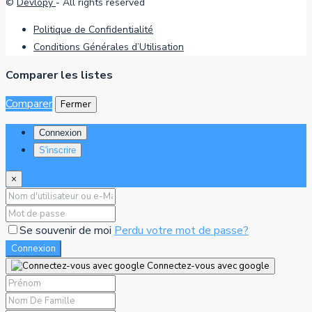
©
Devlopy
- All rights reserved
Politique de Confidentialité
Conditions Générales d’Utilisation
Comparer les listes
Comparer
Fermer
Connexion
S'inscrire
×
Se souvenir de moi
Perdu votre mot de passe?
Connexion
Connectez-vous avec google