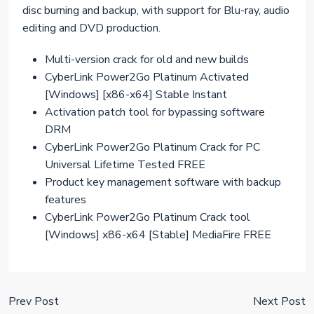
disc burning and backup, with support for Blu-ray, audio
editing and DVD production.
Multi-version crack for old and new builds
CyberLink Power2Go Platinum Activated
[Windows] [x86-x64] Stable Instant
Activation patch tool for bypassing software
DRM
CyberLink Power2Go Platinum Crack for PC
Universal Lifetime Tested FREE
Product key management software with backup
features
CyberLink Power2Go Platinum Crack tool
[Windows] x86-x64 [Stable] MediaFire FREE
Prev Post
Next Post