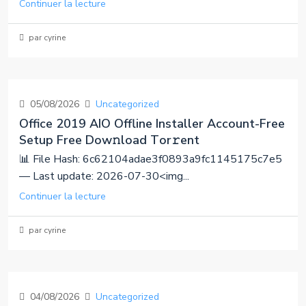
Continuer la lecture
par cyrine
05/08/2026
Uncategorized
Office 2019 AIO Offline Installer Account-Free
Setup Frее Dow𝚗load Tоr𝚛ent
📊 File Hash: 6c62104adae3f0893a9fc1145175c7e5
— Last update: 2026-07-30<img...
Continuer la lecture
par cyrine
04/08/2026
Uncategorized