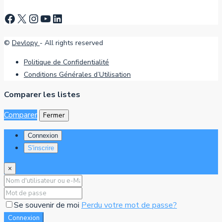
Facebook
X
Instagram
YouTube
LinkedIn
©
Devlopy
- All rights reserved
Politique de Confidentialité
Conditions Générales d’Utilisation
Comparer les listes
Comparer
Fermer
Connexion
S'inscrire
×
Se souvenir de moi
Perdu votre mot de passe?
Connexion