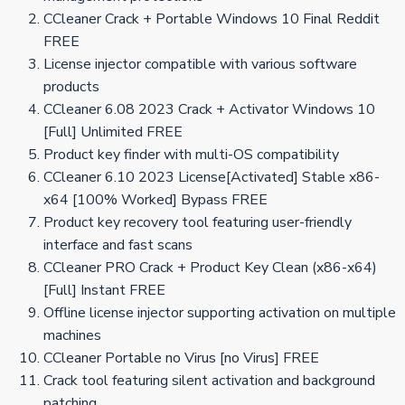
CCleaner Crack + Portable Windows 10 Final Reddit
FREE
License injector compatible with various software
products
CCleaner 6.08 2023 Crack + Activator Windows 10
[Full] Unlimited FREE
Product key finder with multi-OS compatibility
CCleaner 6.10 2023 License[Activated] Stable x86-
x64 [100% Worked] Bypass FREE
Product key recovery tool featuring user-friendly
interface and fast scans
CCleaner PRO Crack + Product Key Clean (x86-x64)
[Full] Instant FREE
Offline license injector supporting activation on multiple
machines
CCleaner Portable no Virus [no Virus] FREE
Crack tool featuring silent activation and background
patching