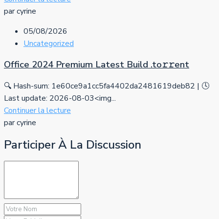
par cyrine
05/08/2026
Uncategorized
Office 2024 Premium Latest Build .tо𝚛𝚛еnt
🔍 Hash-sum: 1e60ce9a1cc5fa4402da2481619deb82 | 🕓
Last update: 2026-08-03<img...
Continuer la lecture
par cyrine
Participer À La Discussion