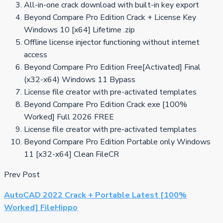
All-in-one crack download with built-in key export
Beyond Compare Pro Edition Crack + License Key
Windows 10 [x64] Lifetime .zip
Offline license injector functioning without internet
access
Beyond Compare Pro Edition Free[Activated] Final
(x32-x64) Windows 11 Bypass
License file creator with pre-activated templates
Beyond Compare Pro Edition Crack exe [100%
Worked] Full 2026 FREE
License file creator with pre-activated templates
Beyond Compare Pro Edition Portable only Windows
11 [x32-x64] Clean FileCR
Prev Post
AutoCAD 2022 Crack + Portable Latest [100%
Worked] FileHippo