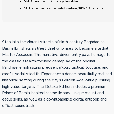
Disk Space:
free: 80 GB on
system drive
GPU:
modern architecture (
Ada Lovelace / RDNA 3
minimum)
Step into the vibrant streets of ninth-century Baghdad as
Basim Ibn Ishaq, a street thief who rises to become a lethal
Master Assassin. This narrative-driven entry pays homage to
the classic, stealth-focused gameplay of the original
franchise, emphasizing precise parkour, tactical tool use, and
careful social stealth. Experience a dense, beautifully realized
historical setting during the city’s Golden Age while pursuing
high-value targets. The Deluxe Edition includes a premium
Prince of Persia inspired cosmetic pack, unique mount and
eagle skins, as well as a downloadable digital artbook and
official soundtrack.