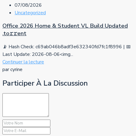
07/08/2026
Uncategorized
Office 2026 Home & Student VL Build Updated
.tо𝚛𝚛еnt
📡 Hash Check: c69ab046b8adf3e632340fd7fc1f8996 | 📅
Last Update: 2026-08-06<img...
Continuer la lecture
par cyrine
Participer À La Discussion