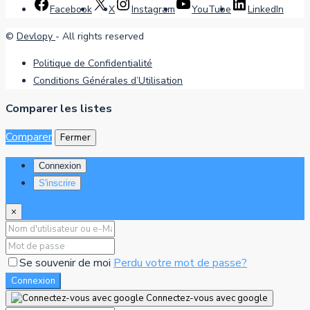
Facebook
X
Instagram
YouTube
LinkedIn
©
Devlopy
- All rights reserved
Politique de Confidentialité
Conditions Générales d’Utilisation
Comparer les listes
Comparer
Fermer
Connexion
S'inscrire
×
Se souvenir de moi
Perdu votre mot de passe?
Connexion
Connectez-vous avec google