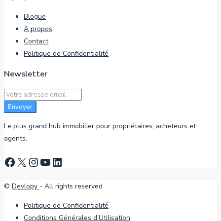
Blogue
À propos
Contact
Politique de Confidentialité
Newsletter
Envoyer
Le plus grand hub immobilier pour propriétaires, acheteurs et
agents.
Facebook
X
Instagram
YouTube
LinkedIn
©
Devlopy
- All rights reserved
Politique de Confidentialité
Conditions Générales d’Utilisation