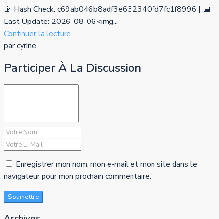
📡 Hash Check: c69ab046b8adf3e632340fd7fc1f8996 | 📅
Last Update: 2026-08-06<img...
Continuer la lecture
par cyrine
Participer À La Discussion
Enregistrer mon nom, mon e-mail et mon site dans le
navigateur pour mon prochain commentaire.
Soumettre
Archives