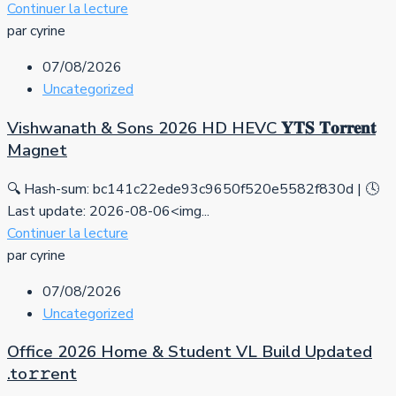
Continuer la lecture
par cyrine
07/08/2026
Uncategorized
Vishwanath & Sons 2026 HD HEVC 𝐘𝐓𝐒 𝐓𝐨𝐫𝐫𝐞𝐧𝐭
Magnet
🔍 Hash-sum: bc141c22ede93c9650f520e5582f830d | 🕓
Last update: 2026-08-06<img...
Continuer la lecture
par cyrine
07/08/2026
Uncategorized
Office 2026 Home & Student VL Build Updated
.tо𝚛𝚛еnt