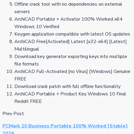
Offline crack tool with no dependencies on external
servers
ArchiCAD Portable + Activator 100% Worked x64
Windows 10 Verified
Keygen application compatible with latest OS updates
ArchiCAD Free[Activated] Latest [x32-x64] [Latest]
Multilingual
Download key generator exporting keys into multiple
file formats
ArchiCAD Full-Activated [no Virus] [Windows] Genuine
FREE
Download crack patch with full offline functionality
ArchiCAD Portable + Product Key Windows 10 Final
Reddit FREE
Prev Post
PCMark 10 Business Portable 100% Worked [Stable]
2026