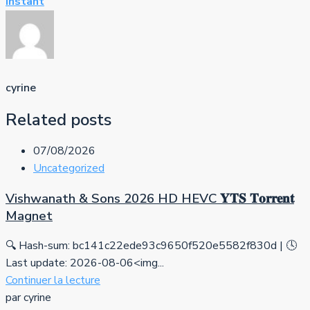
Instant
cyrine
Related posts
07/08/2026
Uncategorized
Vishwanath & Sons 2026 HD HEVC 𝐘𝐓𝐒 𝐓𝐨𝐫𝐫𝐞𝐧𝐭
Magnet
🔍 Hash-sum: bc141c22ede93c9650f520e5582f830d | 🕓
Last update: 2026-08-06<img...
Continuer la lecture
par cyrine