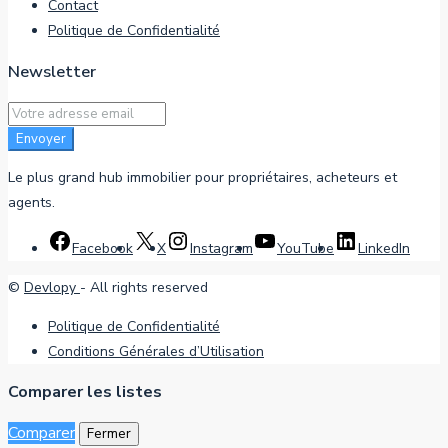
Contact
Politique de Confidentialité
Newsletter
Envoyer
Le plus grand hub immobilier pour propriétaires, acheteurs et
agents.
Facebook
X
Instagram
YouTube
LinkedIn
©
Devlopy
- All rights reserved
Politique de Confidentialité
Conditions Générales d’Utilisation
Comparer les listes
Comparer
Fermer