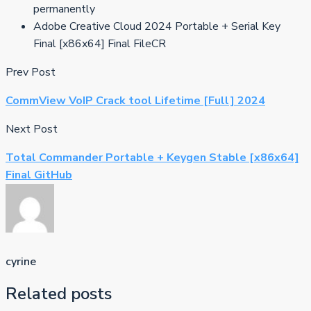
permanently
Adobe Creative Cloud 2024 Portable + Serial Key
Final [x86x64] Final FileCR
Prev Post
CommView VoIP Crack tool Lifetime [Full] 2024
Next Post
Total Commander Portable + Keygen Stable [x86x64]
Final GitHub
cyrine
Related posts