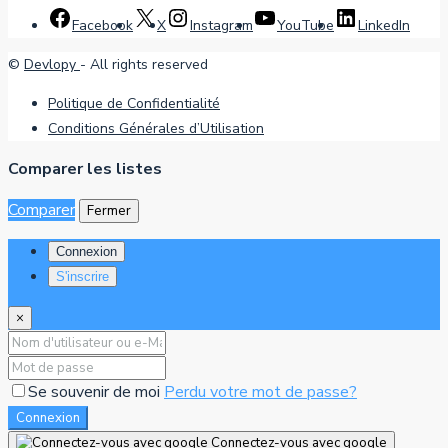
Facebook
X
Instagram
YouTube
LinkedIn
©
Devlopy
- All rights reserved
Politique de Confidentialité
Conditions Générales d’Utilisation
Comparer les listes
Comparer
Fermer
Connexion
S'inscrire
×
Se souvenir de moi
Perdu votre mot de passe?
Connexion
Connectez-vous avec google