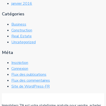
janvier 2016
Catégories
Business
Construction
Real Estate
Uncategorized
Méta
Inscription
Connexion
Flux des publications
Flux des commentaires
Site de WordPress-FR
Immobiliers.TN est votre plateforme gratuite pour vendre, acheter