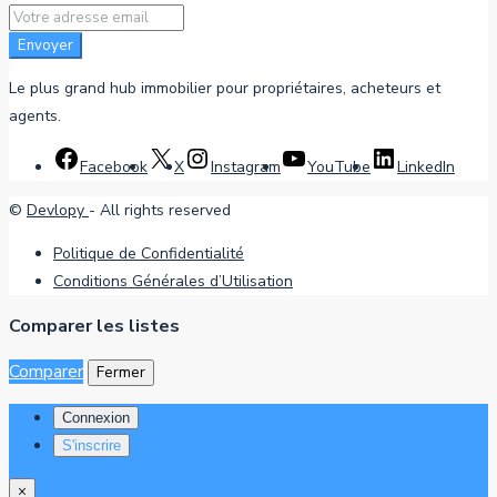
Envoyer
Le plus grand hub immobilier pour propriétaires, acheteurs et
agents.
Facebook
X
Instagram
YouTube
LinkedIn
©
Devlopy
- All rights reserved
Politique de Confidentialité
Conditions Générales d’Utilisation
Comparer les listes
Comparer
Fermer
Connexion
S'inscrire
×