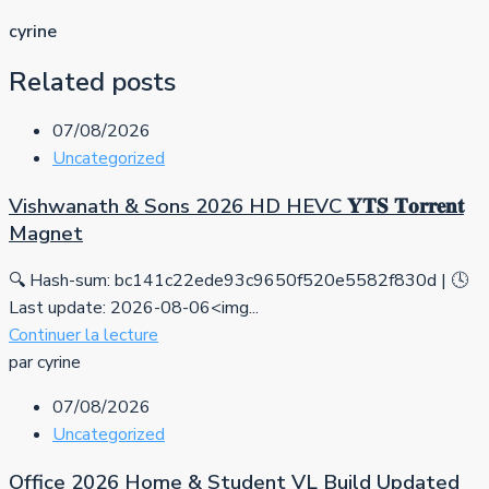
cyrine
Related posts
07/08/2026
Uncategorized
Vishwanath & Sons 2026 HD HEVC 𝐘𝐓𝐒 𝐓𝐨𝐫𝐫𝐞𝐧𝐭
Magnet
🔍 Hash-sum: bc141c22ede93c9650f520e5582f830d | 🕓
Last update: 2026-08-06<img...
Continuer la lecture
par cyrine
07/08/2026
Uncategorized
Office 2026 Home & Student VL Build Updated