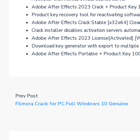
Adobe After Effects 2023 Crack + Product Ke
Product key recovery tool for reactivating softwa
Adobe After Effects Crack Stable [x32x64] Cle
Crack installer disables activation servers automa
Adobe After Effects 2023 License[Activated] 
Download key generator with export to multiple
Adobe After Effects Portable + Product Key 
Prev Post
Filmora Crack for PC Full Windows 10 Genuine