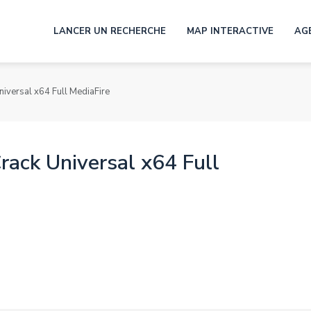
LANCER UN RECHERCHE
MAP INTERACTIVE
AG
niversal x64 Full MediaFire
rack Universal x64 Full