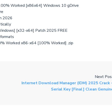
y 100% Worked [x86x64] Windows 10 gDrive
re
an 2026
tically
[Windows] [x32-x64] Patch 2025 FREE
 formats
100% Worked x86-x64 [100% Worked] .zip
Next Pos
Internet Download Manager (IDM) 2025 Crack 
Serial Key [Final] Clean Genuin