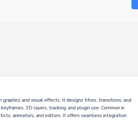
raphics and visual effects. It designs titles, transitions, and
s keyframes, 3D layers, tracking, and plugin use. Common in
rtists, animators, and editors. It offers seamless integration