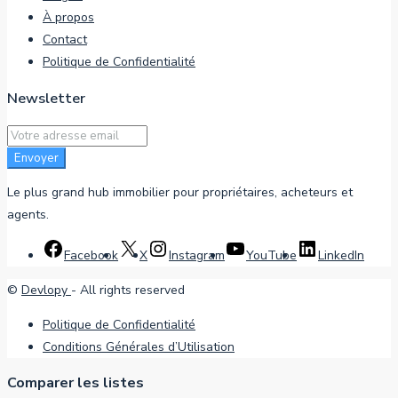
À propos
Contact
Politique de Confidentialité
Newsletter
Envoyer
Le plus grand hub immobilier pour propriétaires, acheteurs et
agents.
Facebook
X
Instagram
YouTube
LinkedIn
©
Devlopy
- All rights reserved
Politique de Confidentialité
Conditions Générales d’Utilisation
Comparer les listes