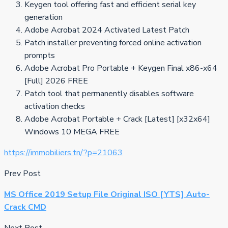
Keygen tool offering fast and efficient serial key
generation
Adobe Acrobat 2024 Activated Latest Patch
Patch installer preventing forced online activation
prompts
Adobe Acrobat Pro Portable + Keygen Final x86-x64
[Full] 2026 FREE
Patch tool that permanently disables software
activation checks
Adobe Acrobat Portable + Crack [Latest] [x32x64]
Windows 10 MEGA FREE
https://immobiliers.tn/?p=21063
Prev Post
MS Office 2019 Setup File Original ISO [YTS] Auto-
Crack CMD