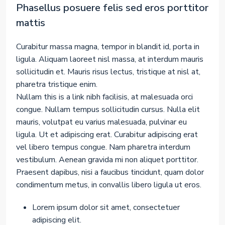
Phasellus posuere felis sed eros porttitor
mattis
Curabitur massa magna, tempor in blandit id, porta in
ligula. Aliquam laoreet nisl massa, at interdum mauris
sollicitudin et. Mauris risus lectus, tristique at nisl at,
pharetra tristique enim.
Nullam this is a link nibh facilisis, at malesuada orci
congue. Nullam tempus sollicitudin cursus. Nulla elit
mauris, volutpat eu varius malesuada, pulvinar eu
ligula. Ut et adipiscing erat. Curabitur adipiscing erat
vel libero tempus congue. Nam pharetra interdum
vestibulum. Aenean gravida mi non aliquet porttitor.
Praesent dapibus, nisi a faucibus tincidunt, quam dolor
condimentum metus, in convallis libero ligula ut eros.
Lorem ipsum dolor sit amet, consectetuer
adipiscing elit.