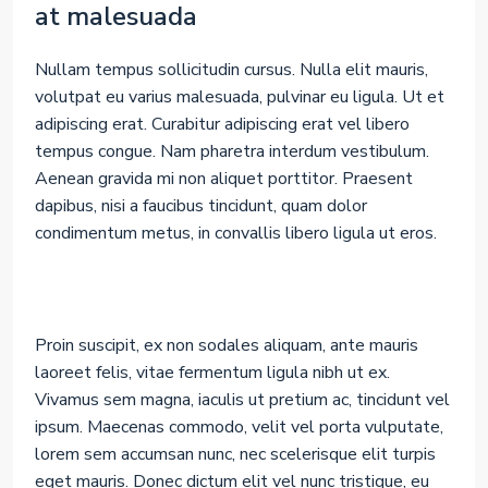
at malesuada
Nullam tempus sollicitudin cursus. Nulla elit mauris,
volutpat eu varius malesuada, pulvinar eu ligula. Ut et
adipiscing erat. Curabitur adipiscing erat vel libero
tempus congue. Nam pharetra interdum vestibulum.
Aenean gravida mi non aliquet porttitor. Praesent
dapibus, nisi a faucibus tincidunt, quam dolor
condimentum metus, in convallis libero ligula ut eros.
Proin suscipit, ex non sodales aliquam, ante mauris
laoreet felis, vitae fermentum ligula nibh ut ex.
Vivamus sem magna, iaculis ut pretium ac, tincidunt vel
ipsum. Maecenas commodo, velit vel porta vulputate,
lorem sem accumsan nunc, nec scelerisque elit turpis
eget mauris. Donec dictum elit vel nunc tristique, eu