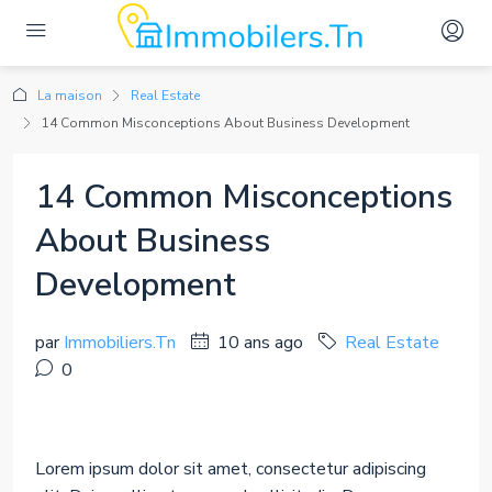
La maison
Real Estate
14 Common Misconceptions About Business Development
14 Common Misconceptions
About Business
Development
par
Immobiliers.Tn
10 ans ago
Real Estate
0
Lorem ipsum dolor sit amet, consectetur adipiscing