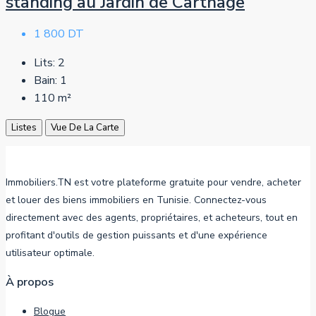
standing au Jardin de Carthage
1 800 DT
Lits:
2
Bain:
1
110
m²
Listes
Vue De La Carte
Immobiliers.TN est votre plateforme gratuite pour vendre, acheter
et louer des biens immobiliers en Tunisie. Connectez-vous
directement avec des agents, propriétaires, et acheteurs, tout en
profitant d'outils de gestion puissants et d'une expérience
utilisateur optimale.
À propos
Blogue