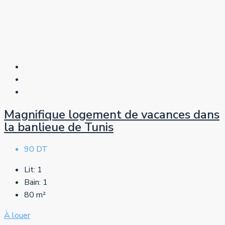
Magnifique logement de vacances dans
la banlieue de Tunis
90 DT
Lit:
1
Bain:
1
80
m²
À louer