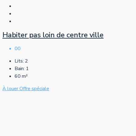
Habiter pas loin de centre ville
00
Lits:
2
Bain:
1
60
m²
À louer
Offre spéciale