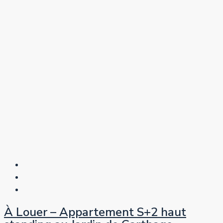
À Louer – Appartement S+2 haut