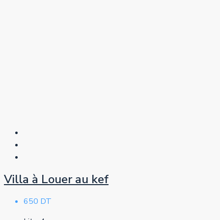
Villa à Louer au kef
650 DT