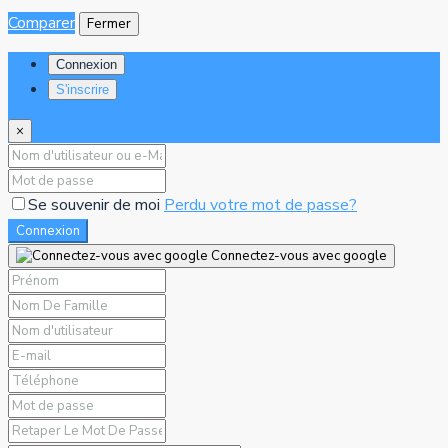
Comparer
Fermer
Connexion
S'inscrire
×
Se souvenir de moi
Perdu votre mot de passe?
Connexion
Connectez-vous avec google