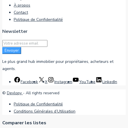
À propos
Contact
Politique de Confidentialité
Newsletter
Envoyer
Le plus grand hub immobilier pour propriétaires, acheteurs et
agents.
Facebook
X
Instagram
YouTube
LinkedIn
©
Devlopy
- All rights reserved
Politique de Confidentialité
Conditions Générales d’Utilisation
Comparer les listes