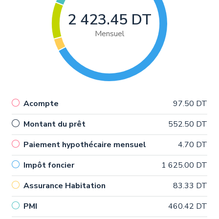
2 423.45 DT
Mensuel
Acompte
97.50 DT
Montant du prêt
552.50 DT
Paiement hypothécaire mensuel
4.70 DT
Impôt foncier
1 625.00 DT
Assurance Habitation
83.33 DT
PMI
460.42 DT