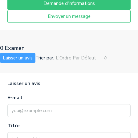
Demande d'informations
Envoyer un message
0 Examen
Trier par:
Laisser un avis
L'Ordre Par Défaut
Laisser un avis
E-mail
Titre