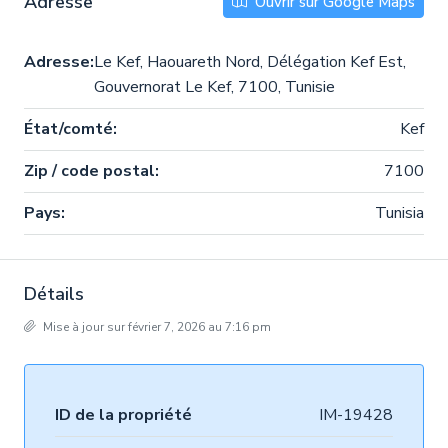
Adresse
Ouvrir sur Google Maps
Adresse:
Le Kef, Haouareth Nord, Délégation Kef Est,
Gouvernorat Le Kef, 7100, Tunisie
État/comté:
Kef
Zip / code postal:
7100
Pays:
Tunisia
Détails
Mise à jour sur février 7, 2026 au 7:16 pm
ID de la propriété
IM-19428