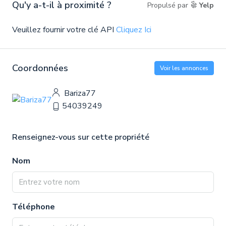
Qu'y a-t-il à proximité ?
Propulsé par
Yelp
Veuillez fournir votre clé API
Cliquez Ici
Coordonnées
Voir les annonces
Bariza77
54039249
Renseignez-vous sur cette propriété
Nom
Téléphone