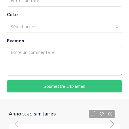
Cote
Sélectionnez
Examen
Soumettre L'Examen
Annonces similaires
31 000 DT