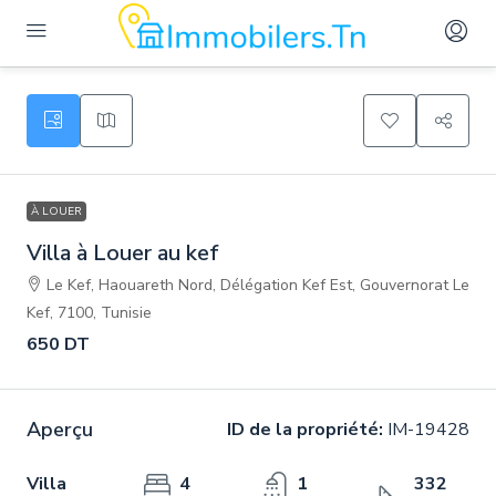
À LOUER
Villa à Louer au kef
Le Kef, Haouareth Nord, Délégation Kef Est, Gouvernorat Le
Kef, 7100, Tunisie
650 DT
Aperçu
ID de la propriété:
IM-19428
Villa
4
1
332