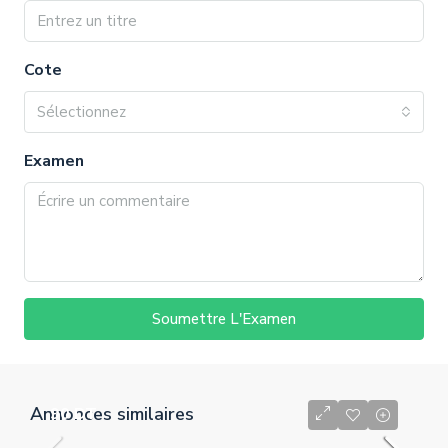
Cote
Sélectionnez
Examen
Soumettre L'Examen
Annonces similaires
90 DT