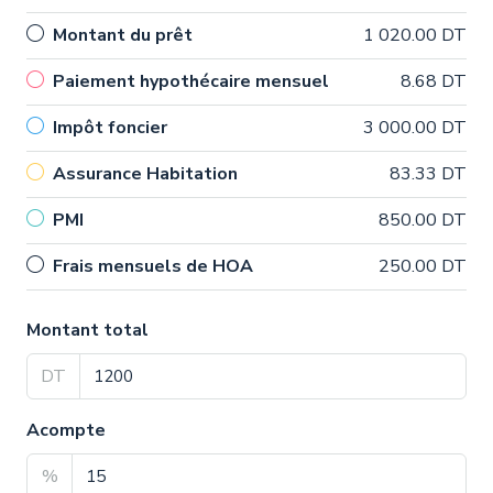
Montant du prêt
1 020.00 DT
Paiement hypothécaire mensuel
8.68 DT
Impôt foncier
3 000.00 DT
Assurance Habitation
83.33 DT
PMI
850.00 DT
Frais mensuels de HOA
250.00 DT
Montant total
DT
Acompte
%