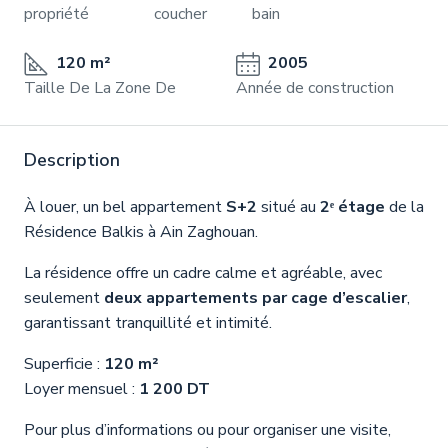
propriété
coucher
bain
120 m²
2005
Taille De La Zone De
Année de construction
Description
À louer, un bel appartement
S+2
situé au
2ᵉ étage
de la
Résidence Balkis
à
Ain Zaghouan
.
La résidence offre un cadre calme et agréable, avec
seulement
deux appartements par cage d’escalier
,
garantissant tranquillité et intimité.
Superficie :
120 m²
Loyer mensuel :
1 200 DT
Pour plus d’informations ou pour organiser une visite,