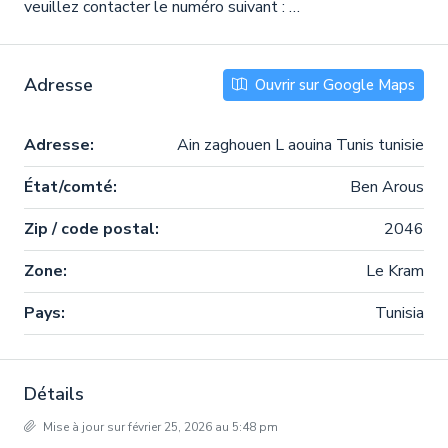
veuillez contacter le numéro suivant : …
Adresse
Ouvrir sur Google Maps
Adresse:
Ain zaghouen L aouina Tunis tunisie
État/comté:
Ben Arous
Zip / code postal:
2046
Zone:
Le Kram
Pays:
Tunisia
Détails
Mise à jour sur février 25, 2026 au 5:48 pm