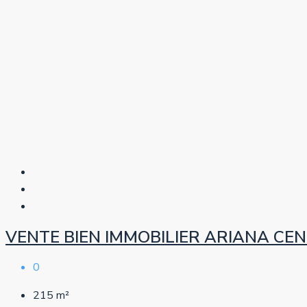
VENTE BIEN IMMOBILIER ARIANA CE
0
215
m²