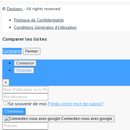
©
Devlopy
- All rights reserved
Politique de Confidentialité
Conditions Générales d’Utilisation
Comparer les listes
Comparer
Fermer
Connexion
S'inscrire
×
Se souvenir de moi
Perdu votre mot de passe?
Connexion
Connectez-vous avec google