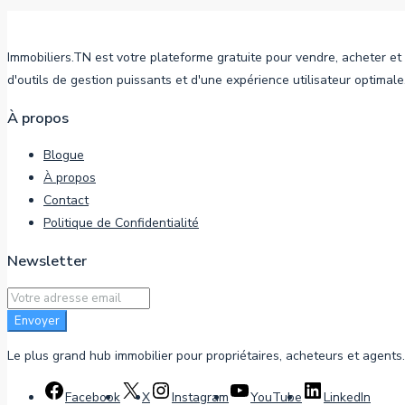
Immobiliers.TN est votre plateforme gratuite pour vendre, acheter et
d'outils de gestion puissants et d'une expérience utilisateur optimale
À propos
Blogue
À propos
Contact
Politique de Confidentialité
Newsletter
Envoyer
Le plus grand hub immobilier pour propriétaires, acheteurs et agents.
Facebook
X
Instagram
YouTube
LinkedIn