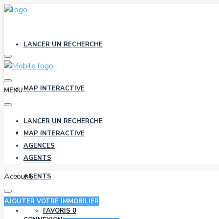
LANCER UN RECHERCHE
MAP INTERACTIVE
MENU
LANCER UN RECHERCHE
AGENCES
MAP INTERACTIVE
AGENCES
AGENTS
Account
AGENTS
AJOUTER VOTRE IMMOBILIER
FAVORIS
0