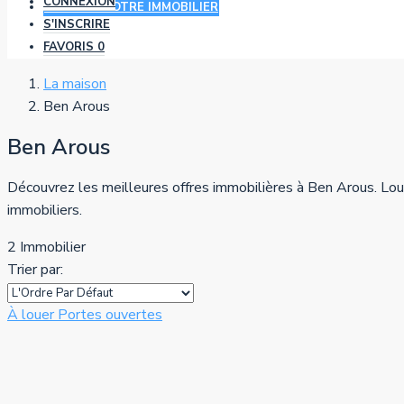
CONNEXION
AJOUTER VOTRE IMMOBILIER
S'INSCRIRE
FAVORIS
0
La maison
Ben Arous
Ben Arous
Découvrez les meilleures offres immobilières à Ben Arous. Lou
immobiliers.
2 Immobilier
Trier par:
À louer
Portes ouvertes