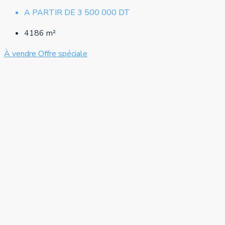
A PARTIR DE
3 500 000 DT
4186
m²
À vendre
Offre spéciale