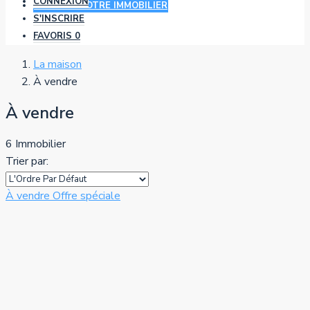
CONNEXION
AJOUTER VOTRE IMMOBILIER
S'INSCRIRE
FAVORIS
0
La maison
À vendre
À vendre
6 Immobilier
Trier par:
À vendre
Offre spéciale