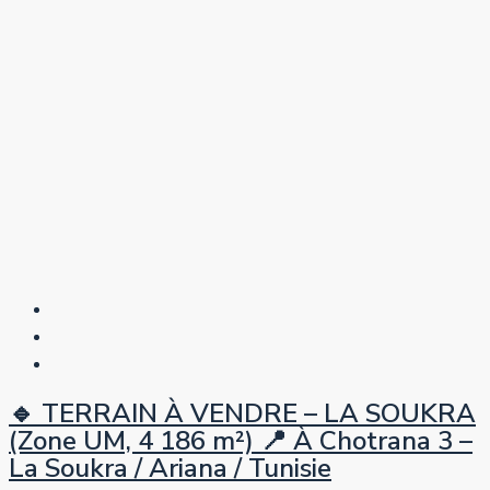
🔹 TERRAIN À VENDRE – LA SOUKRA
(Zone UM, 4 186 m²) 📍 À Chotrana 3 –
La Soukra / Ariana / Tunisie