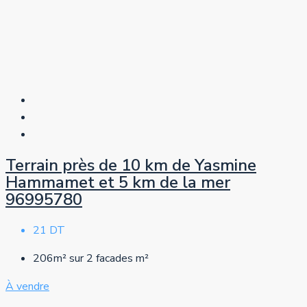
Terrain près de 10 km de Yasmine
Hammamet et 5 km de la mer
96995780
21 DT
206m² sur 2 facades
m²
À vendre