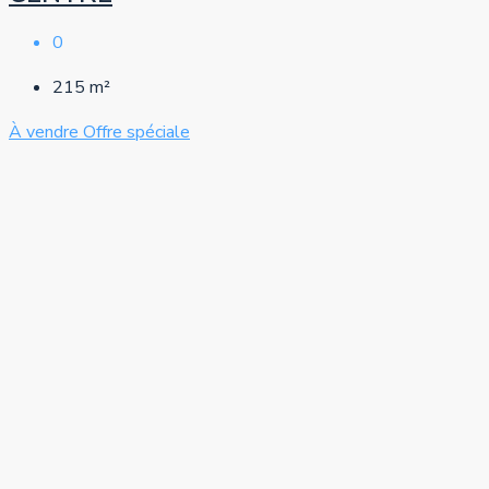
0
215
m²
À vendre
Offre spéciale