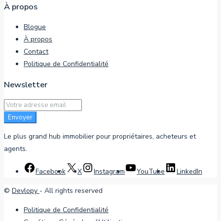
À propos
Blogue
À propos
Contact
Politique de Confidentialité
Newsletter
Envoyer
Le plus grand hub immobilier pour propriétaires, acheteurs et
agents.
Facebook
X
Instagram
YouTube
LinkedIn
©
Devlopy
- All rights reserved
Politique de Confidentialité