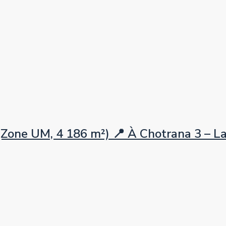
 UM, 4 186 m²) 📍 À Chotrana 3 – La So