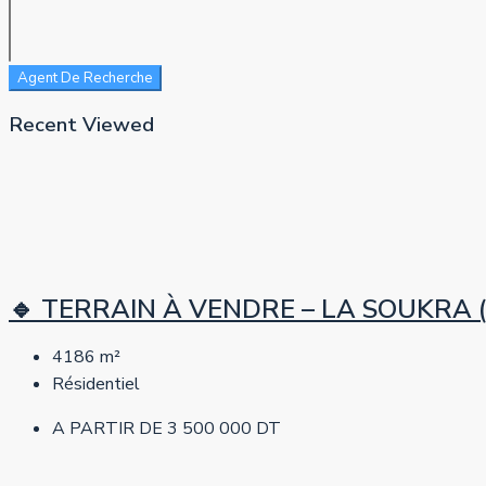
Agent De Recherche
Recent Viewed
🔹 TERRAIN À VENDRE – LA SOUKRA (Zone
4186
m²
Résidentiel
A PARTIR DE
3 500 000 DT