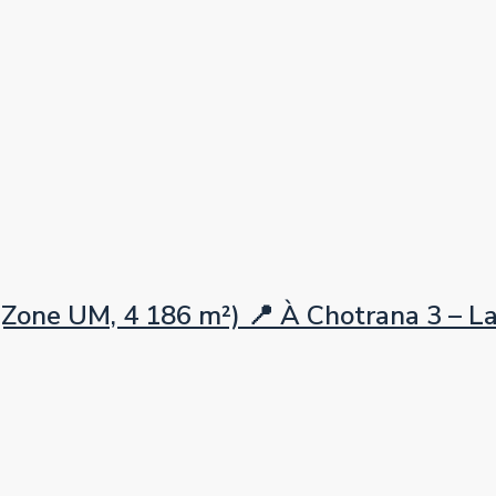
 UM, 4 186 m²) 📍 À Chotrana 3 – La So