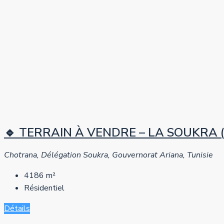
🔹 TERRAIN À VENDRE – LA SOUKRA (Zone
Chotrana, Délégation Soukra, Gouvernorat Ariana, Tunisie
4186
m²
Résidentiel
Détails