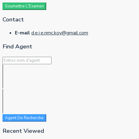
Soumettre L'Examen
Contact
E-mail
d.e.j.e.nmc.koy@gmail.com
Find Agent
Agent De Recherche
Recent Viewed