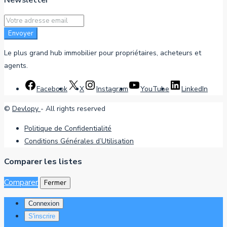
Envoyer
Le plus grand hub immobilier pour propriétaires, acheteurs et
agents.
Facebook
X
Instagram
YouTube
LinkedIn
©
Devlopy
- All rights reserved
Politique de Confidentialité
Conditions Générales d’Utilisation
Comparer les listes
Comparer
Fermer
Connexion
S'inscrire