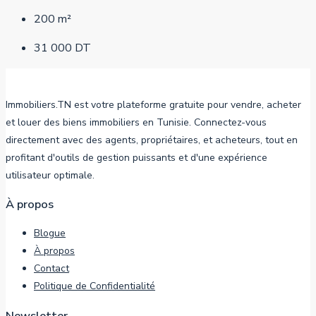
200
m²
31 000 DT
Immobiliers.TN est votre plateforme gratuite pour vendre, acheter
et louer des biens immobiliers en Tunisie. Connectez-vous
directement avec des agents, propriétaires, et acheteurs, tout en
profitant d'outils de gestion puissants et d'une expérience
utilisateur optimale.
À propos
Blogue
À propos
Contact
Politique de Confidentialité
Newsletter