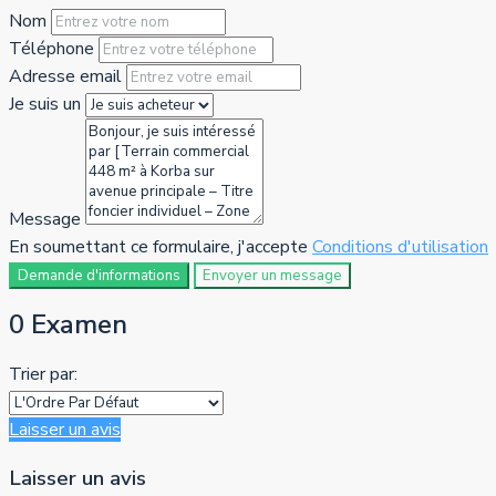
Nom
Téléphone
Adresse email
Je suis un
Message
En soumettant ce formulaire, j'accepte
Conditions d'utilisation
Demande d'informations
Envoyer un message
0 Examen
Trier par:
Laisser un avis
Laisser un avis