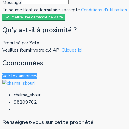
Message
En soumettant ce formulaire, j'accepte
Conditions d'utilisation
Soumettre une demande de visite
Qu'y a-t-il à proximité ?
Propulsé par
Yelp
Veuillez fournir votre clé API
Cliquez Ici
Coordonnées
Voir les annonces
chaima_skouri
98209762
Renseignez-vous sur cette propriété