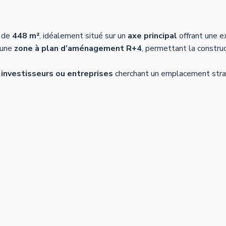
e de
448 m²
, idéalement situé sur un
axe principal
offrant une ex
 une
zone à plan d’aménagement R+4
, permettant la constr
 investisseurs ou entreprises
cherchant un emplacement stra