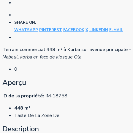
SHARE ON:
WHATSAPP
PINTEREST
FACEBOOK
X
LINKEDIN
E-MAIL
Terrain commercial 448 m² à Korba sur avenue principale – 
Nabeul, korba en face de kiosque Ola
0
Aperçu
ID de la propriété:
IM-18758
448 m²
Taille De La Zone De
Description