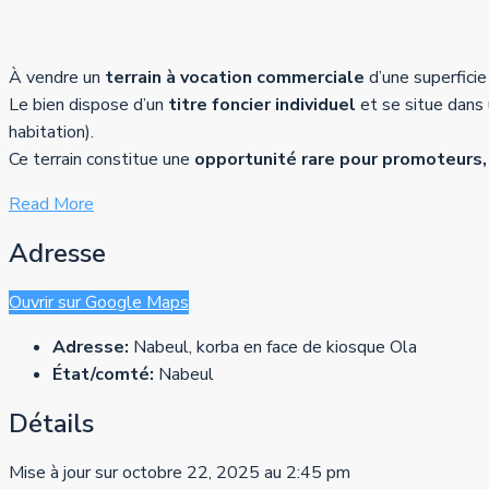
À vendre un
terrain à vocation commerciale
d’une superfici
Le bien dispose d’un
titre foncier individuel
et se situe dans
habitation).
Ce terrain constitue une
opportunité rare pour promoteurs,
Read More
Adresse
Ouvrir sur Google Maps
Adresse:
Nabeul, korba en face de kiosque Ola
État/comté:
Nabeul
Détails
Mise à jour sur octobre 22, 2025 au 2:45 pm