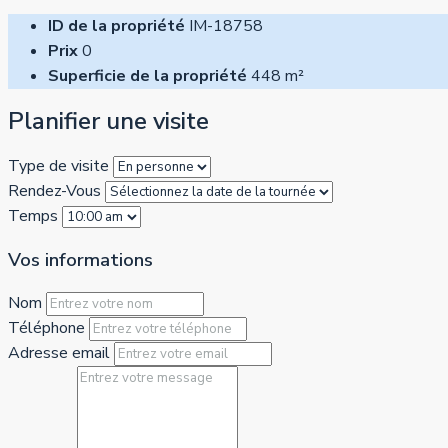
ID de la propriété
IM-18758
Prix
0
Superficie de la propriété
448 m²
Planifier une visite
Type de visite
Rendez-Vous
Temps
Vos informations
Nom
Téléphone
Adresse email