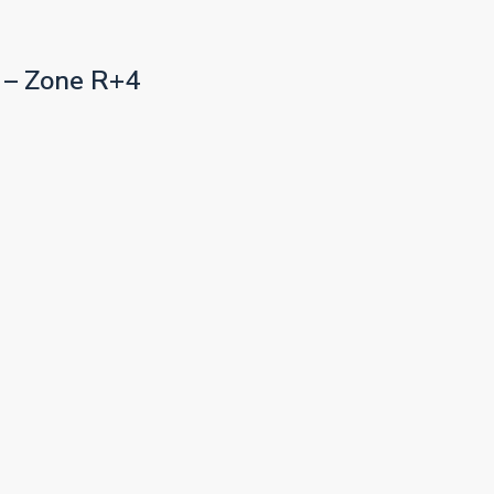
l – Zone R+4