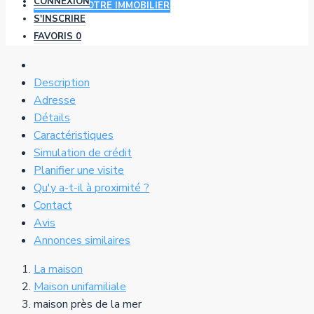
CONNEXION
AJOUTER VOTRE IMMOBILIER
S'INSCRIRE
FAVORIS
0
Description
Adresse
Détails
Caractéristiques
Simulation de crédit
Planifier une visite
Qu'y a-t-il à proximité ?
Contact
Avis
Annonces similaires
La maison
Maison unifamiliale
maison près de la mer