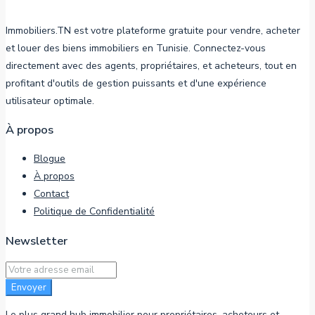
Immobiliers.TN est votre plateforme gratuite pour vendre, acheter
et louer des biens immobiliers en Tunisie. Connectez-vous
directement avec des agents, propriétaires, et acheteurs, tout en
profitant d'outils de gestion puissants et d'une expérience
utilisateur optimale.
À propos
Blogue
À propos
Contact
Politique de Confidentialité
Newsletter
Envoyer
Le plus grand hub immobilier pour propriétaires, acheteurs et