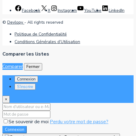
Facebook
X
Instagram
YouTube
LinkedIn
©
Devlopy
- All rights reserved
Politique de Confidentialité
Conditions Générales d’Utilisation
Comparer les listes
Comparer
Fermer
Connexion
S'inscrire
×
Se souvenir de moi
Perdu votre mot de passe?
Connexion