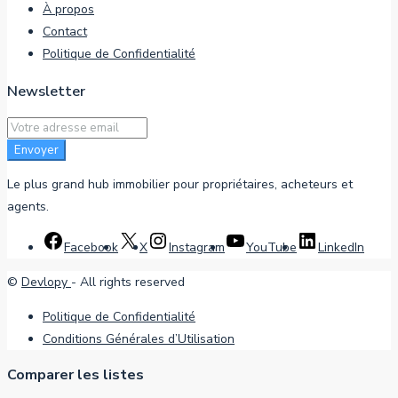
À propos
Contact
Politique de Confidentialité
Newsletter
Envoyer
Le plus grand hub immobilier pour propriétaires, acheteurs et
agents.
Facebook
X
Instagram
YouTube
LinkedIn
©
Devlopy
- All rights reserved
Politique de Confidentialité
Conditions Générales d’Utilisation
Comparer les listes