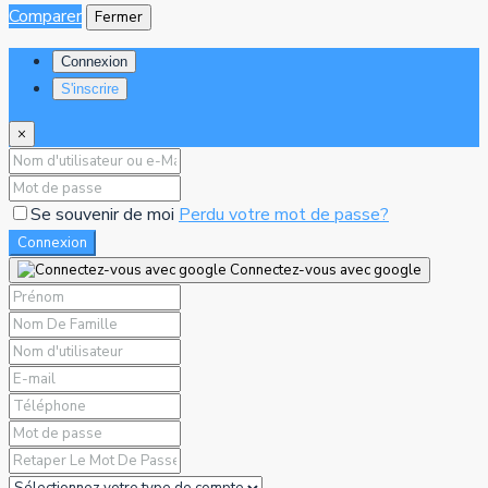
Comparer
Fermer
Connexion
S'inscrire
×
Se souvenir de moi
Perdu votre mot de passe?
Connexion
Connectez-vous avec google