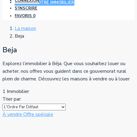
CONNEXION
AJOUTER VOTRE IMMOBILIER
S'INSCRIRE
FAVORIS
0
La maison
Beja
Beja
Explorez l’immobilier à Béja. Que vous souhaitiez louer ou
acheter, nos offres vous guident dans ce gouvernorat rural
plein de charme. Découvrez les maisons à vendre ou à louer
1 Immobilier
Trier par:
À vendre
Offre spéciale