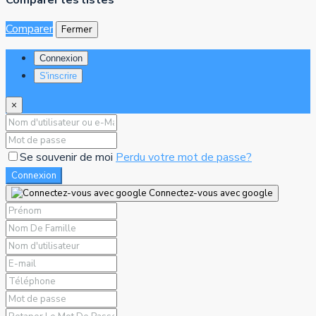
Comparer les listes
Comparer
Fermer
Connexion
S'inscrire
×
Se souvenir de moi
Perdu votre mot de passe?
Connexion
Connectez-vous avec google