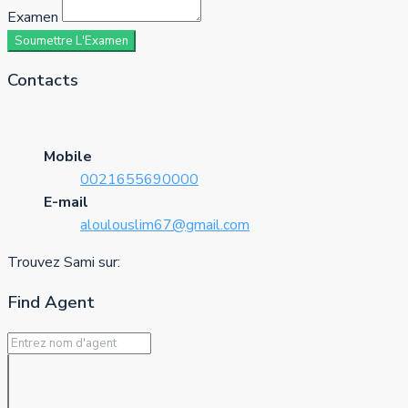
Examen
Soumettre L'Examen
Contacts
Mobile
0021655690000
E-mail
aloulouslim67@gmail.com
Trouvez Sami sur:
Find Agent