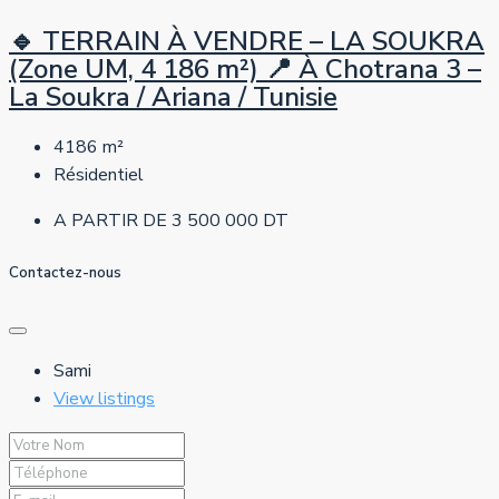
🔹 TERRAIN À VENDRE – LA SOUKRA
(Zone UM, 4 186 m²) 📍 À Chotrana 3 –
La Soukra / Ariana / Tunisie
4186
m²
Résidentiel
A PARTIR DE
3 500 000 DT
Contactez-nous
Sami
View listings