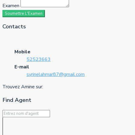
Examen
Soumettre L'Examen
Contacts
Mobile
52523663
E-mail
syrinelahmar87@gmail.com
Trouvez Amine sur:
Find Agent