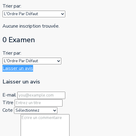
Trier par:
Aucune inscription trouvée.
0 Examen
Trier par:
Laisser un avis
Laisser un avis
E-mail
Titre
Cote