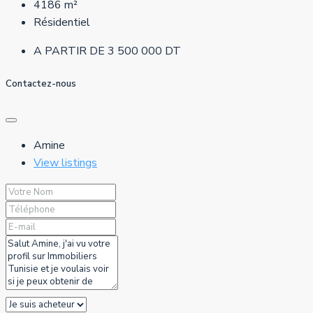
4186
m²
Résidentiel
A PARTIR DE
3 500 000 DT
Contactez-nous
Amine
View listings