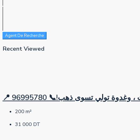
Agent De Recherche
Recent Viewed
200
m²
31 000 DT