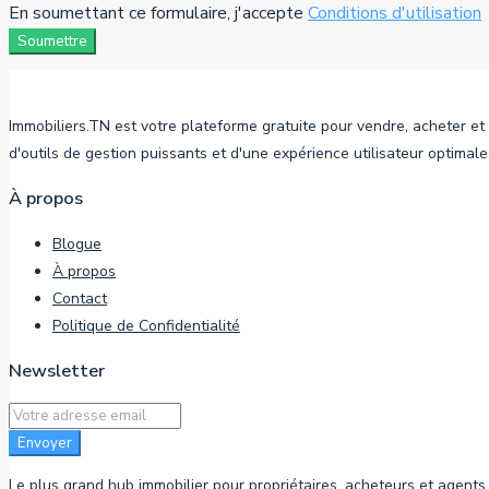
En soumettant ce formulaire, j'accepte
Conditions d'utilisation
Soumettre
Immobiliers.TN est votre plateforme gratuite pour vendre, acheter et
d'outils de gestion puissants et d'une expérience utilisateur optimale
À propos
Blogue
À propos
Contact
Politique de Confidentialité
Newsletter
Envoyer
Le plus grand hub immobilier pour propriétaires, acheteurs et agents.