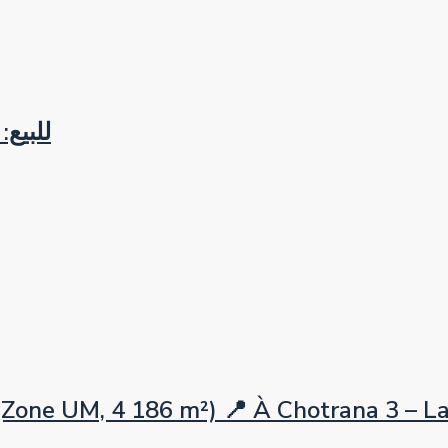
للبيع
 UM, 4 186 m²) 📍 À Chotrana 3 – La So