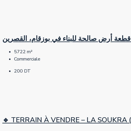
: قطعة أرض صالحة للبناء في بوزقام، القصرين
5722
m²
Commerciale
200 DT
🔹 TERRAIN À VENDRE – LA SOUKRA (Zone