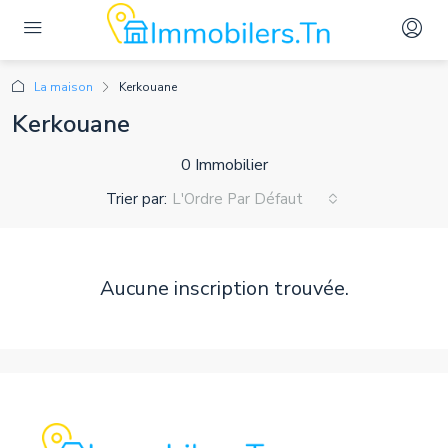
La maison
Kerkouane
Kerkouane
0 Immobilier
Trier par:
L'Ordre Par Défaut
Aucune inscription trouvée.